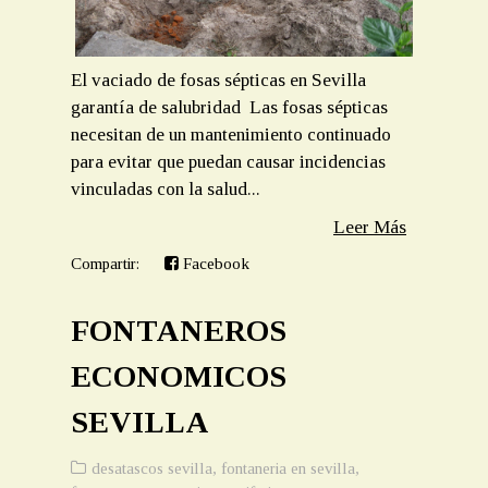
El vaciado de fosas sépticas en Sevilla
garantía de salubridad Las fosas sépticas
necesitan de un mantenimiento continuado
para evitar que puedan causar incidencias
vinculadas con la salud...
Leer Más
Compartir:
Facebook
FONTANEROS
ECONOMICOS
SEVILLA
desatascos sevilla
,
fontaneria en sevilla
,