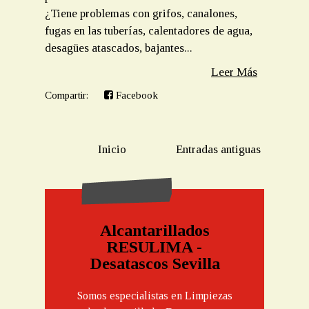
¿Tiene problemas con grifos, canalones,
fugas en las tuberías, calentadores de agua,
desagües atascados, bajantes...
Leer Más
Compartir:
Facebook
Inicio
Entradas antiguas
Alcantarillados
RESULIMA -
Desatascos Sevilla
Somos especialistas en Limpiezas