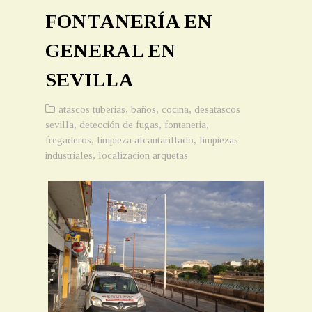
FONTANERÍA EN
GENERAL EN
SEVILLA
atascos tuberias
,
baños
,
cocina
,
desatascos
sevilla
,
detección de fugas
,
fontaneria
,
fregaderos
,
limpieza alcantarillado
,
limpiezas
industriales
,
localizacion arquetas