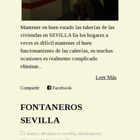
Mantener en buen estado las tuberías de las
viviendas en SEVILLA En los hogares a
veces es difícil mantener el buen
funcionamiento de las cañerías, en muchas
ocasiones es realmente complicado
eliminar...
Leer Más
Compartir:
Facebook
FONTANEROS
SEVILLA
atasco
,
desatascos sevilla
,
desatrancos
,