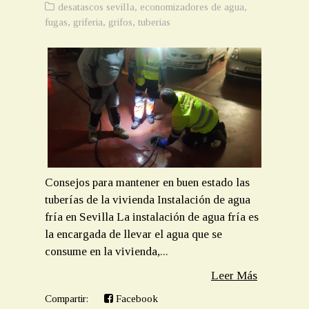
desatascos sevilla
,
economizadores de agua
,
fugas
,
griferia
,
grifos
,
tuberias
Consejos para mantener en buen estado las
tuberías de la vivienda Instalación de agua
fría en Sevilla La instalación de agua fría es
la encargada de llevar el agua que se
consume en la vivienda,...
Leer Más
Compartir:
Facebook