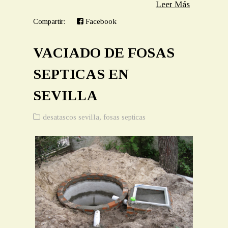
Leer Más
Compartir:
Facebook
VACIADO DE FOSAS
SEPTICAS EN
SEVILLA
desatascos sevilla
,
fosas septicas