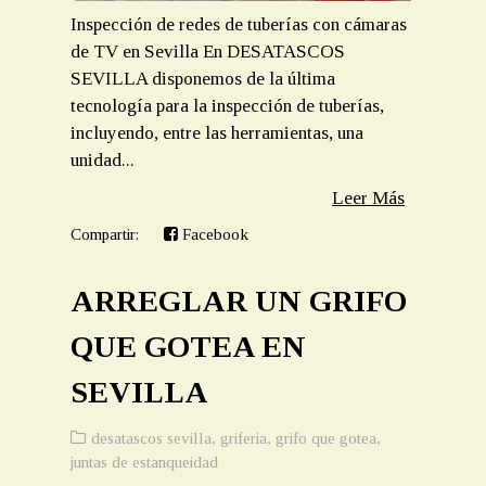
Inspección de redes de tuberías con cámaras
de TV en Sevilla En DESATASCOS
SEVILLA disponemos de la última
tecnología para la inspección de tuberías,
incluyendo, entre las herramientas, una
unidad...
Leer Más
Compartir:
Facebook
ARREGLAR UN GRIFO
QUE GOTEA EN
SEVILLA
desatascos sevilla
,
griferia
,
grifo que gotea
,
juntas de estanqueidad