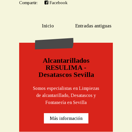
Compartir:
Facebook
Inicio
Entradas antiguas
Alcantarillados
RESULIMA -
Desatascos Sevilla
Somos especialistas en Limpiezas
de alcantarillado, Desatascos y
Fontanería en Sevilla
Más información