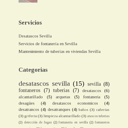
Servicios
Desatascos Sevilla
Servicios de fontanería en Sevilla
Mantenimiento de tuberías en viviendas Sevilla
Categorias
desatascos sevilla
(15)
sevilla
(8)
fontaneros
(7)
tuberias
(7)
desatascos
(6)
alcantarillado
(5)
arquetas
(5)
fontaneria
(5)
desagües
(4)
desatascos economicos
(4)
desatrancos
(4)
desatranques
(4)
baños
(3)
cañerias
(3)
griferia
(3)
limpieza alcantarillado
(3)
atascos tuberias
(2)
detección de fugas
(2)
fontaneria en sevilla
(2)
fontaneros