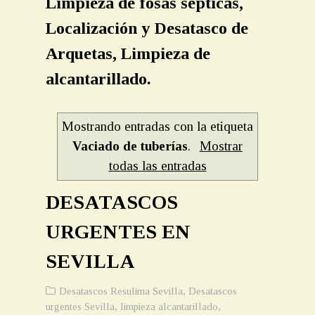
Limpieza de fosas sépticas,
Localización y Desatasco de
Arquetas, Limpieza de
alcantarillado.
Mostrando entradas con la etiqueta
Vaciado de tuberías
.
Mostrar
todas las entradas
DESATASCOS
URGENTES EN
SEVILLA
Desatascos Resulima Sevilla
,
Desatascos
urgentes Sevilla
,
limpieza alcantarillado
,