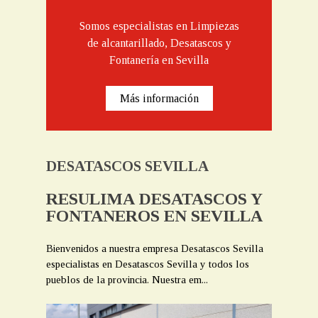
Somos especialistas en Limpiezas
de alcantarillado, Desatascos y
Fontanería en Sevilla
Más información
DESATASCOS SEVILLA
RESULIMA DESATASCOS Y
FONTANEROS EN SEVILLA
Bienvenidos a nuestra empresa Desatascos Sevilla
especialistas en Desatascos Sevilla y todos los
pueblos de la provincia. Nuestra em...