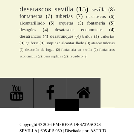
desatascos sevilla
(15)
sevilla
(8)
fontaneros
(7)
tuberias
(7)
desatascos
(6)
alcantarillado
(5)
arquetas
(5)
fontaneria
(5)
desagües
(4)
desatascos economicos
(4)
desatrancos
(4)
desatranques
(4)
baños
(3)
cañerias
(3)
griferia
(3)
limpieza alcantarillado
(3)
atascos tuberias
(2)
detección de fugas
(2)
fontaneria en sevilla
(2)
fontaneros
economicos
(2)
fosas septicas
(2)
fregadero
(2)
Copyright ©
2026
EMPRESA DESATASCOS
SEVILLA | 605 415 050
| Diseñada por:
ASTRID