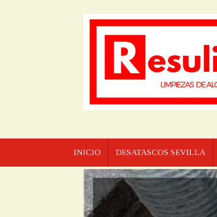
INICIO
DESATASCOS SEVILLA