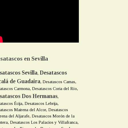
satascos en Sevilla
satascos Sevilla
Desatascos
,
calá de Guadaira
, Desatascos Camas,
atascos Carmona, Desatascos Coria del Río,
satascos Dos Hermanas
,
atascos Écija, Desatascos Lebrija,
atascos Mairena del Alcor, Desatascos
rena del Aljarafe, Desatascos Morón de la
ntera, Desatascos Los Palacios y Villafranca,