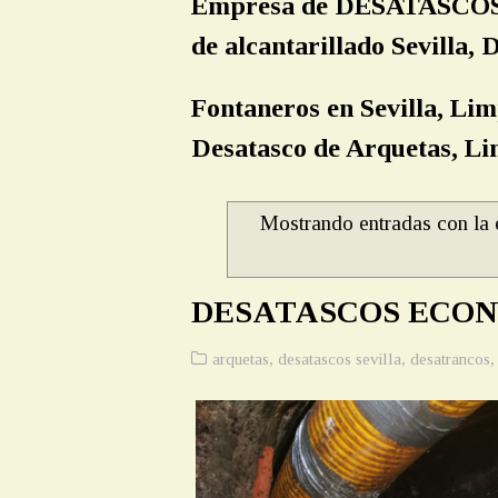
Empresa de DESATASCOS S
de alcantarillado Sevilla
Fontaneros en Sevilla, Lim
Desatasco de Arquetas, Lim
Mostrando entradas con la 
DESATASCOS ECON
arquetas
,
desatascos sevilla
,
desatrancos