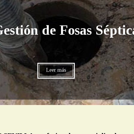
estión de Fosas Séptica
Leer más