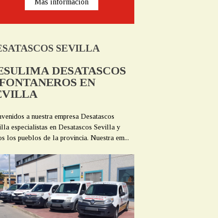
Más información
ESATASCOS SEVILLA
ESULIMA DESATASCOS
 FONTANEROS EN
EVILLA
nvenidos a nuestra empresa Desatascos
illa especialistas en Desatascos Sevilla y
os los pueblos de la provincia. Nuestra em...