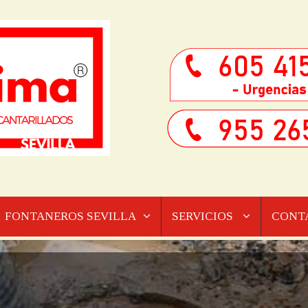
FONTANEROS SEVILLA
SERVICIOS
CONT