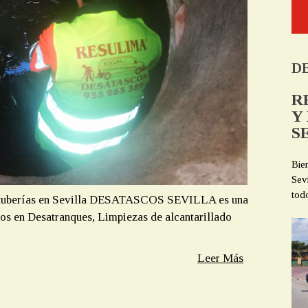
D
R
Y
S
Bie
Sev
tod
 tuberías en Sevilla DESATASCOS SEVILLA es una
os en Desatranques, Limpiezas de alcantarillado
Leer Más