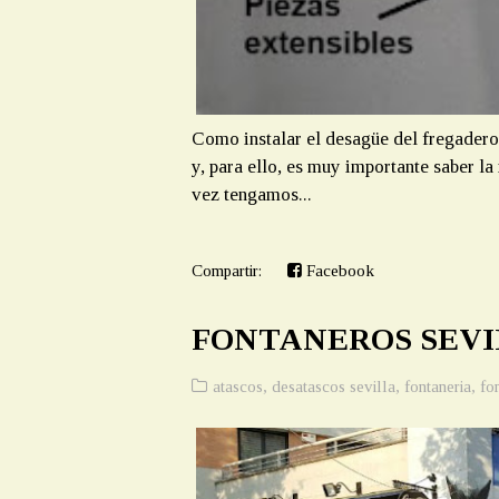
Como instalar el desagüe del fregadero
y, para ello, es muy importante saber l
vez tengamos...
Compartir:
Facebook
FONTANEROS SEVI
atascos
,
desatascos sevilla
,
fontaneria
,
fo