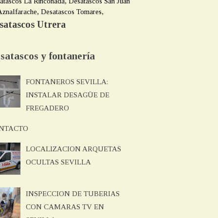
atascos La Rinconada, Desatascos San Juan
Aznalfarache, Desatascos Tomares,
satascos Utrera
satascos y fontanería
FONTANEROS SEVILLA:
INSTALAR DESAGÜE DE
FREGADERO
NTACTO
LOCALIZACION ARQUETAS
OCULTAS SEVILLA
INSPECCION DE TUBERIAS
CON CAMARAS TV EN