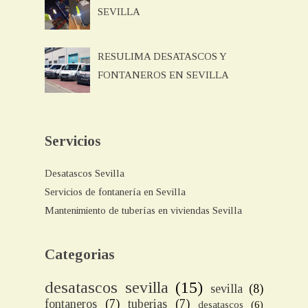
SEVILLA
RESULIMA DESATASCOS Y
FONTANEROS EN SEVILLA
Servicios
Desatascos Sevilla
Servicios de fontanería en Sevilla
Mantenimiento de tuberías en viviendas Sevilla
Categorias
desatascos sevilla
(15)
sevilla
(8)
fontaneros
(7)
tuberias
(7)
desatascos
(6)