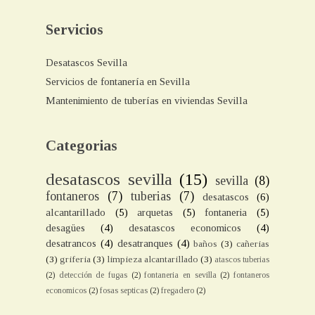
Servicios
Desatascos Sevilla
Servicios de fontanería en Sevilla
Mantenimiento de tuberías en viviendas Sevilla
Categorias
desatascos sevilla
(15)
sevilla
(8)
fontaneros
(7)
tuberias
(7)
desatascos
(6)
alcantarillado
(5)
arquetas
(5)
fontaneria
(5)
desagües
(4)
desatascos economicos
(4)
desatrancos
(4)
desatranques
(4)
baños
(3)
cañerias
(3)
griferia
(3)
limpieza alcantarillado
(3)
atascos tuberias
(2)
detección de fugas
(2)
fontaneria en sevilla
(2)
fontaneros
economicos
(2)
fosas septicas
(2)
fregadero
(2)