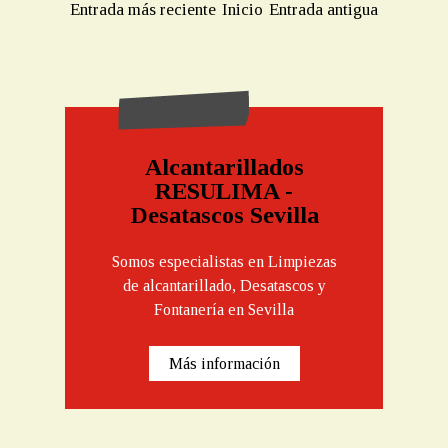
Entrada más reciente
Inicio
Entrada antigua
Alcantarillados
RESULIMA -
Desatascos Sevilla
Somos especialistas en Limpiezas
de alcantarillado, Desatascos y
Fontanería en Sevilla
Más información