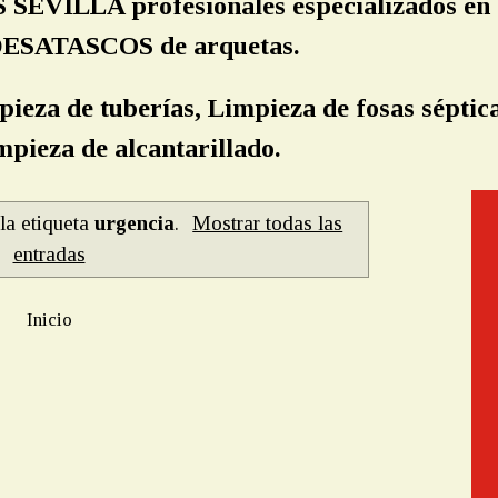
EVILLA profesionales especializados e
, DESATASCOS de arquetas.
pieza de tuberías, Limpieza de fosas séptica
pieza de alcantarillado.
la etiqueta
urgencia
.
Mostrar todas las
entradas
Inicio