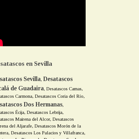
satascos en Sevilla
satascos Sevilla
Desatascos
,
calá de Guadaira
, Desatascos Camas,
atascos Carmona, Desatascos Coria del Río,
satascos Dos Hermanas
,
atascos Écija, Desatascos Lebrija,
atascos Mairena del Alcor, Desatascos
rena del Aljarafe, Desatascos Morón de la
ntera, Desatascos Los Palacios y Villafranca,