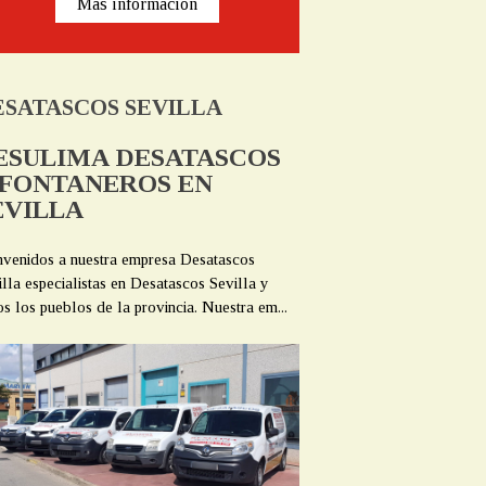
Más información
ESATASCOS SEVILLA
ESULIMA DESATASCOS
 FONTANEROS EN
EVILLA
nvenidos a nuestra empresa Desatascos
illa especialistas en Desatascos Sevilla y
os los pueblos de la provincia. Nuestra em...