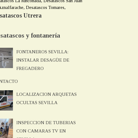
atascos La Rinconada, Desatascos San Juan
Aznalfarache, Desatascos Tomares,
satascos Utrera
satascos y fontanería
FONTANEROS SEVILLA:
INSTALAR DESAGÜE DE
FREGADERO
NTACTO
LOCALIZACION ARQUETAS
OCULTAS SEVILLA
INSPECCION DE TUBERIAS
CON CAMARAS TV EN