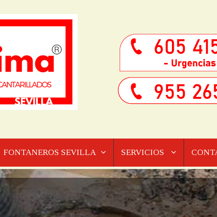
FONTANEROS SEVILLA
SERVICIOS
CONT