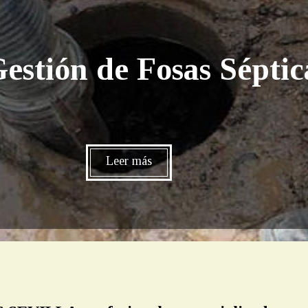
estión de Fosas Séptica
Leer más