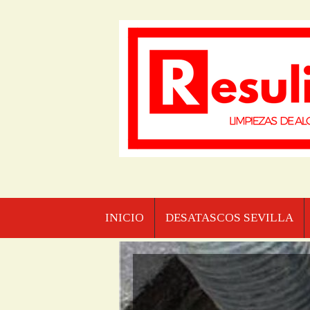
INICIO
DESATASCOS SEVILLA